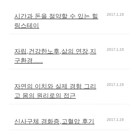
2017.1.19
시간과 돈을 절약할 수 있는 힐
링스테이
2017.1.19
자립,건강한노후,삶의 연장,지
구환경…..
2017.1.19
자연의 이치와 실제 경험 그리
고 몸의 원리로의 접근
2017.1.19
신사구체 경화증,고혈압 후기