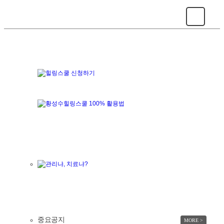
중요공지
MORE >