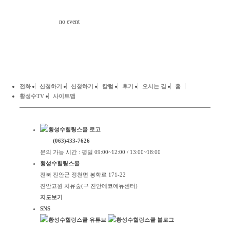
no event
전화
신청하기
신청하기
칼럼
후기
오시는 길
홈
황성수TV
사이트맵
(063)433-7626
문의 가능 시간 : 평일 09:00~12:00 / 13:00~18:00
황성수힐링스쿨
전북 진안군 정천면 봉학로 171-22
진안고원 치유숲(구 진안에코에듀센터)
지도보기
SNS