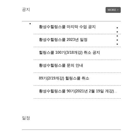
공지
MORE >
황성수힐링스쿨 마지막 수업 공지
황성수힐링스쿨 2023년 일정
힐링스쿨 100기(3/18개강) 취소 공지
황성수힐링스쿨 문의 안내
89기(2/19개강) 힐링스쿨 취소
황성수힐링스쿨 90기(2021년 2월 19일 개강)부터 참가비가 변경됩니다.
일정