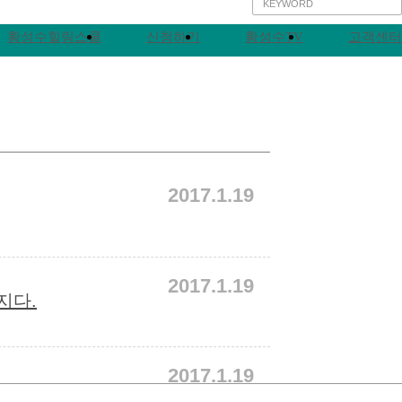
황성수힐링스쿨
신청하기
황성수TV
고객센터
2017.1.19
2017.1.19
지다.
2017.1.19