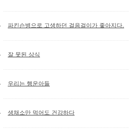
파킨슨병으로 고생하던 걸음걸이가 좋아지다.
잘 못된 상식
우리는 행운아들
생채소만 먹어도 건강하다