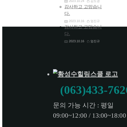
2023.10.24
김도경
감사하고 고맙습니
다.
2023.10.16
엄진규
감사하고 고맙습니
다.
2023.10.16
엄진규
(063)433-762
문의 가능 시간 : 평일
09:00~12:00 / 13:00~18:00