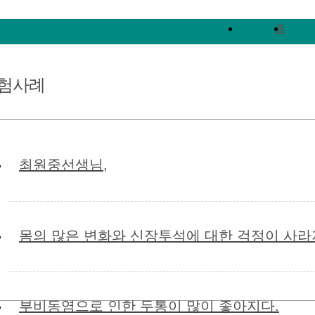
홈
험사례
최원중선생님,
몸의 많은 변화와 신장투석에 대한 걱정이 사라
부비동염으로 인한 두통이 많이 좋아지다.