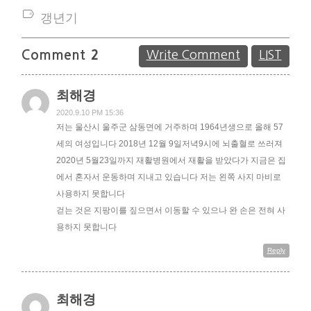
갱년기
Comment
2
Write Comment
LIST
최해경
2020.9.10 PM 15:36
저는 울산시 울주군 삼동면에 거주하며 1964년생으로 올해 57
세의 여성입니다 2018년 12월 9일저녁9시에 뇌출혈로 쓰러져
2020년 5월23일까지 재활병원에서 재활을 받았다가 지금은 집
에서 혼자서 운동하며 지내고 있습니다 저는 왼쪽 사지 마비로
사용하지 못합니다
걷는 것은 지팡이를 짚으면서 이동할 수 있으나 완 손은 전혀 사
용하지 못합니다
Reply
최해경