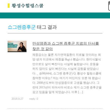
쇼그렌증후군
태그 결과
만성염증과 쇼그렌 증후군 치료의 단서를
찾은 것 같아
체중감소는 물론 자가면역질환이 치료될 것이라는 희
망 생겨 이곳에서 체중을 8kg나 뺐습니다. 현미식물식
만으로도 살이 빠진다는 사실에 놀랐습니다. 운동을
하지 않아도 살이 빠진다는 사실에 감동을 받았습니
다. _ 송00(44세, 쇼그렌 증후군) Q. 황성수 힐링스쿨에
참여한 이유는? 저는 여기가 어딘지도 모른 채 왔습니
다. 2008년도부터 만성염증으로 고생을 했습니다. 그
런데 2015년이 되어서야 비로소 제가 쇼그렌 증후군을
갖고 있음을 알게 되었습니다. 이후 […]
2018.9.27
reply: 0