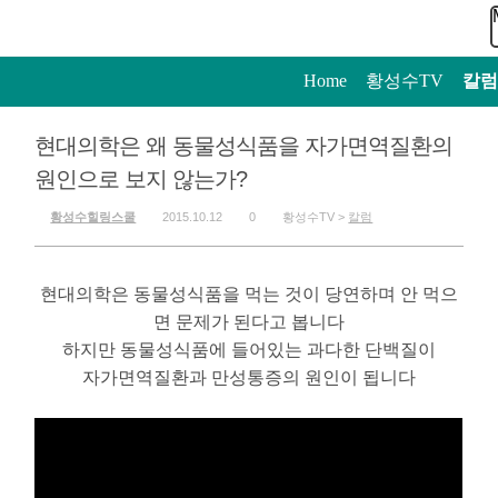
Home
>
황성수TV
>
칼럼
현대의학은 왜 동물성식품을 자가면역질환의
원인으로 보지 않는가?
황성수힐링스쿨
2015.10.12
0
황성수TV >
칼럼
현대의학은 동물성식품을 먹는 것이 당연하며 안 먹으
면 문제가 된다고 봅니다
하지만 동물성식품에 들어있는 과다한 단백질이
자가면역질환과 만성통증의 원인이 됩니다