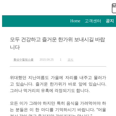
M
Home
>
고객센터
>
공지
모두 건강하고 즐거운 한가위 보내시길 바랍
니다
황성수힐링스쿨
2015.09.25
1
공지
위대했던 지난여름도 가을에 자리를 내주고 물러가
고 있습니다. 즐거운 한가위가 바로 앞에 있습니다.
그러나 먹거리의 유혹에 걱정되기도 합니다.
모든 이가 그래야 하지만 특히 음식을 가려먹어야 하
는 분들은 이 한 마디를 기억하시기 바랍니다. “어울