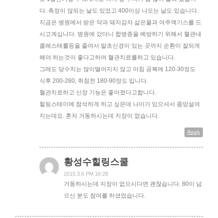
다. 측정이 않되는 날도 있었고 400이상 나오는 날도 있습니다.
지금은 병원에서 받은 약과 돼지감자 삶은물과 여주액기스를 드
시고계십니다. 병원에 갔더니 합병증을 예방하기 위해서 혈관내
콜레스테롤등을 줄여서 말초신경이 있는 곳까지 순환이 잘되게
해야 하는것이 좋다고하여 혈관치료를하고 있습니다.
그래도 당수치는 많이떨어지지 않고 아침 공복에 120-30정도
식후 200-280, 취침전 180-90정도 입니다.
혈관치료하고 신장 기능은 좋아졌다고합니다.
힐링스테이에 참석하게 하고 싶은데 나이가 있으셔서 좀망설여
지는데요. 혼자 거동하시는데 지장이 없습니다.
Reply
황성수힐링스쿨
2015.3.6 PM 16:28
거동하시는데 지장이 없으시다면 괜찮습니다. 80이 넘
으신 분도 참여를 하셨었습니다.