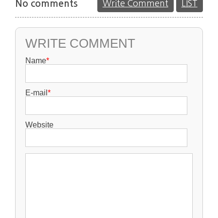
No comments
Write Comment
LIST
WRITE COMMENT
Name
*
E-mail
*
Website