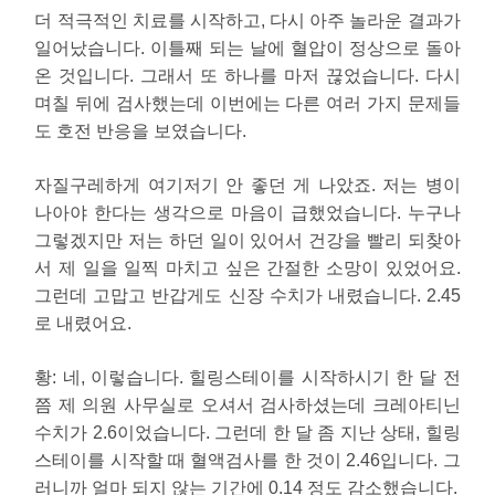
더 적극적인 치료를 시작하고, 다시 아주 놀라운 결과가
일어났습니다. 이틀째 되는 날에 혈압이 정상으로 돌아
온 것입니다. 그래서 또 하나를 마저 끊었습니다. 다시
며칠 뒤에 검사했는데 이번에는 다른 여러 가지 문제들
도 호전 반응을 보였습니다.
자질구레하게 여기저기 안 좋던 게 나았죠. 저는 병이
나아야 한다는 생각으로 마음이 급했었습니다. 누구나
그렇겠지만 저는 하던 일이 있어서 건강을 빨리 되찾아
서 제 일을 일찍 마치고 싶은 간절한 소망이 있었어요.
그런데 고맙고 반갑게도 신장 수치가 내렸습니다. 2.45
로 내렸어요.
황:
네, 이렇습니다. 힐링스테이를 시작하시기 한 달 전
쯤 제 의원 사무실로 오셔서 검사하셨는데 크레아티닌
수치가 2.6이었습니다. 그런데 한 달 좀 지난 상태, 힐링
스테이를 시작할 때 혈액검사를 한 것이 2.46입니다. 그
러니까 얼마 되지 않는 기간에 0.14 정도 감소했습니다.