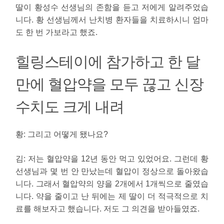
딸이 황성수 선생님의 존함을 듣고 저에게 알려주었습
니다. 황 선생님께서 난치병 환자들을 치료하시니 엄마
도 한 번 가보라고 했죠.
힐링스테이에 참가하고 한 달
만에 혈압약을 모두 끊고 신장
수치도 크게 내려
황:
그리고 어떻게 됐나요?
김
:
저는 혈압약을 12년 동안 먹고 있었어요. 그런데 황
선생님과 몇 번 안 만났는데 혈압이 정상으로 돌아왔습
니다. 그래서 혈압약의 양을 2개에서 1개씩으로 줄였습
니다. 약을 줄이고 난 뒤에는 제 딸이 더 적극적으로 치
료를 해보자고 했습니다. 저도 그 의견을 받아들였죠.