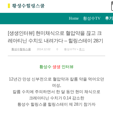
Home
>
황성수TV
>
후기
[생생인터뷰] 현미채식으로 혈압약을 끊고 크
레아티닌 수치도 내려가다 – 힐링스테이 28기
황성수힐링스쿨
2014.12.02
0
황성수TV >
후기
황성수
생생
인터뷰
12년간 만성 신부전으로 혈압약과 칼륨 약을 먹어오던
여성,
칼륨 수치에 주의하면서 한 달 동안 현미 채식으로
크레아티닌 수치가 0.14 감소한
황성수 힐링스쿨 힐링스테이 제 28기 참가자