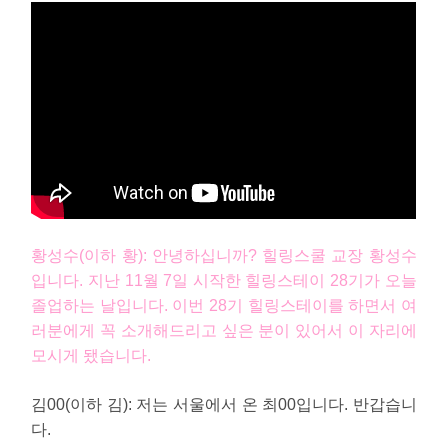
황성수(이하 황): 안녕하십니까? 힐링스쿨 교장 황성수
입니다. 지난 11월 7일 시작한 힐링스테이 28기가 오늘
졸업하는 날입니다. 이번 28기 힐링스테이를 하면서 여
러분에게 꼭 소개해드리고 싶은 분이 있어서 이 자리에
모시게 됐습니다.
김00(이하 김
): 저는 서울에서 온 최00입니다. 반갑습니
다.