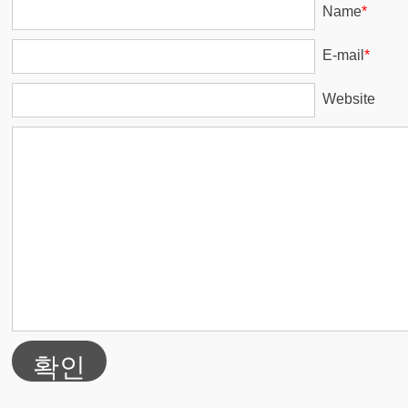
Name
*
E-mail
*
Website
확인