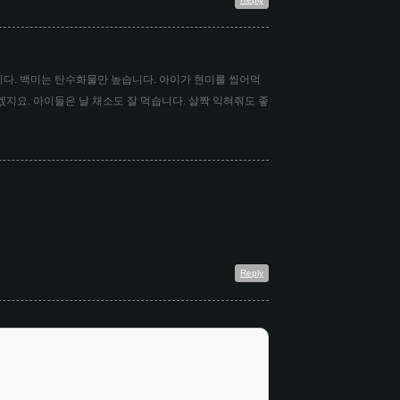
다. 백미는 탄수화물만 높습니다. 아이가 현미를 씹어먹
지요. 아이들은 날 채소도 잘 먹습니다. 살짝 익혀줘도 좋
Reply