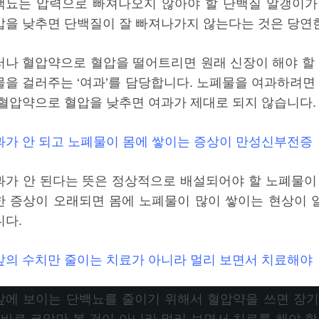
백뇨는 압력으로 빠져나오지 않아야 할 단백질 알갱이가
압을 낮추면 단백질이 잘 빠져나가지 않는다는 것은 당연
러나 혈압약으로 혈압을 떨어트리면 원래 신장이 해야 할 
물을 걸러주는 ‘여과’를 담당합니다. 노폐물을 여과하려면 
 혈압약으로 혈압을 낮추면 여과가 제대로 되지 않습니다.
과가 안 되고 노폐물이 몸에 쌓이는 증상이 만성신부전증
과가 안 된다는 뜻은 정상적으로 배설되어야 할 노폐물이
한 증상이 오래되면 몸에 노폐물이 많이 쌓이는 현상이 
니다.
앞의 수치만 줄이는 치료가 아니라 멀리 보면서 치료해야
앞에 보이는 단백뇨를 줄이기 위해서 혈압약을 쓰면 장기