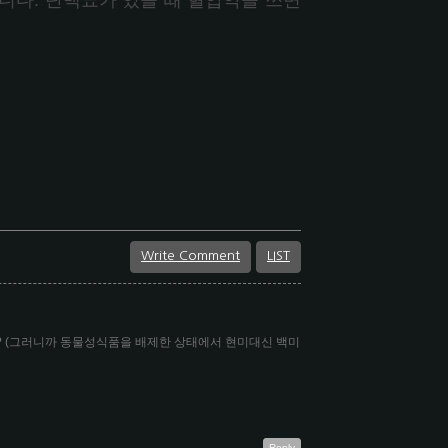
합니다. 단백뇨가 있을 때 혈압약을 쓰면
Write Comment
LIST
? (그러니까 동물성식품을 배제한 상태에서 현미대신 백미
Reply