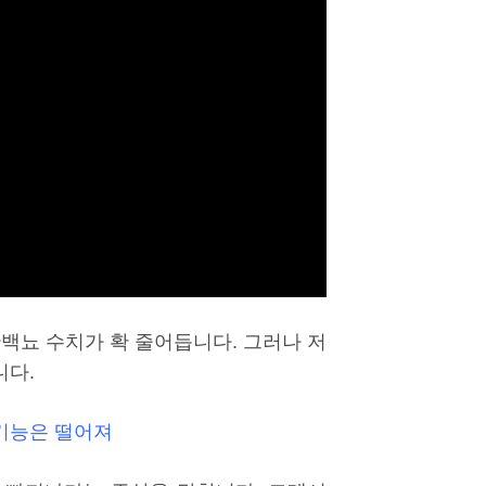
단백뇨 수치가 확 줄어듭니다. 그러나 저
니다.
기능은 떨어져