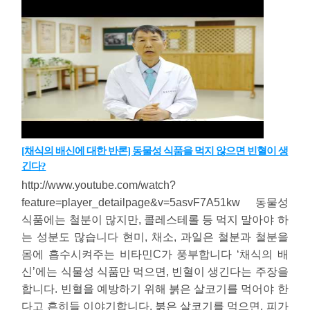
[채식의 배신에 대한 반론] 동물성 식품을 먹지 않으면 빈혈이 생
긴다?
http://www.youtube.com/watch?
feature=player_detailpage&v=5asvF7A51kw 동물성
식품에는 철분이 많지만, 콜레스테롤 등 먹지 말아야 하
는 성분도 많습니다 현미, 채소, 과일은 철분과 철분을
몸에 흡수시켜주는 비타민C가 풍부합니다 ‘채식의 배
신’에는 식물성 식품만 먹으면, 빈혈이 생긴다는 주장을
합니다. 빈혈을 예방하기 위해 붉은 살코기를 먹어야 한
다고 흔히들 이야기합니다. 붉은 살코기를 먹으면, 피가