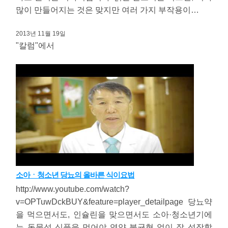
많이 만들어지는 것은 맞지만 여러 가지 부작용이…
2013년 11월 19일
"칼럼"에서
소아ㆍ청소년 당뇨의 올바른 식이요법
http://www.youtube.com/watch?
v=OPTuwDckBUY&feature=player_detailpage 당뇨약
을 먹으면서도, 인슐린을 맞으면서도 소아·청소년기에
는 동물성 식품을 먹어야 영양 불균형 없이 잘 성장할