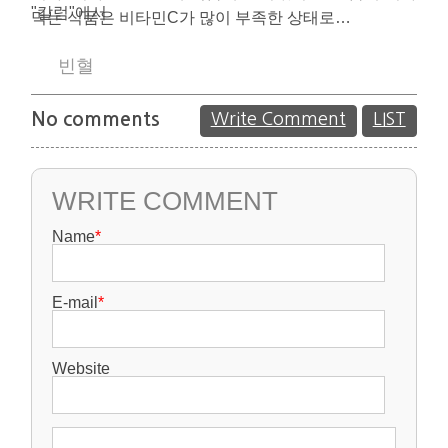
"칼럼"에서
먹는 식품은 비타민C가 많이 부족한 상태로…
빈혈
No comments
Write Comment
LIST
WRITE COMMENT
Name
*
E-mail
*
Website