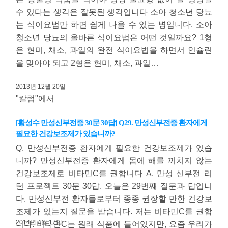
수 있다는 생각은 잘못된 생각입니다 소아 청소년 당뇨
는 식이요법만 하면 쉽게 나을 수 있는 병입니다. 소아
청소년 당뇨의 올바른 식이요법은 어떤 것일까요? 1형
은 현미, 채소, 과일의 완전 식이요법을 하면서 인슐린
을 맞아야 되고 2형은 현미, 채소, 과일…
2013년 12월 20일
"칼럼"에서
[황성수 만성신부전증 30문 30답] Q29. 만성신부전증 환자에게
필요한 건강보조제가 있습니까?
Q. 만성신부전증 환자에게 필요한 건강보조제가 있습
니까? 만성신부전증 환자에게 몸에 해를 끼치지 않는
건강보조제로 비타민C를 권합니다 A. 만성 신부전 리
턴 프로젝트 30문 30답. 오늘은 29번째 질문과 답입니
다. 만성신부전 환자들로부터 종종 권장할 만한 건강보
조제가 있는지 질문을 받습니다. 저는 비타민C를 권합
2014년 4월 17일
니다. 비타민C는 원래 식품에 들어있지만, 요즘 우리가