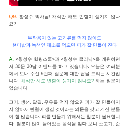
Q9.
황성수 박사님! 채식만 해도 빈혈이 생기지 않나
요?
부작용이 있는 고기류를 먹지 않아도
현미밥과 녹색잎 채소를 먹으면 피가 잘 만들어 진다
A.
<황성수 힐링스쿨>과 <황성수 클리닉>을 개원하면
서 30문 30답 이벤트를 하고 있습니다. 오늘은 여러분
께서 보내 주신 9번째 질문에 대한 답을 드리는 시간입
니다.
채식만 해도 빈혈이 생기지 않나요?
하는 질문이
었습니다.
고기, 생선, 달걀, 우유를 먹지 않으면 피가 잘 만들어지
지 않아서 빈혈이 생길 것이라는 의문을 갖고 계신 분들
이 참 많습니다. 피를 만들기 위해서는 철분이 필요합니
다. 철분이 많이 들어있는 음식을 찾다 보니 소고기, 순