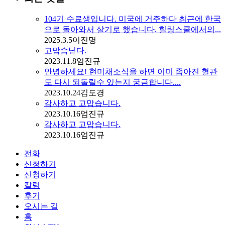
104기 수료생입니다. 미국에 거주하다 최근에 한국
으로 돌아와서 살기로 했습니다. 힐링스쿨에서의...
2025.3.5
이진명
고맙슴닏다.
2023.11.8
엄진규
안녕하세요! 현미채소식을 하면 이미 좁아진 혈관
도 다시 되돌릴수 있는지 궁금합니다....
2023.10.24
김도경
감사하고 고맙습니다.
2023.10.16
엄진규
감사하고 고맙습니다.
2023.10.16
엄진규
전화
신청하기
신청하기
칼럼
후기
오시는 길
홈