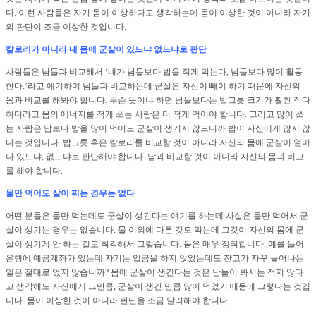
다. 이런 사람들은 자기 몸이 이상하다고 생각하는데 몸이 이상한 것이 아니라 자기
의 판단이 조금 이상한 것입니다.
칼로리가 아니라 내 몸에 군살이 있느냐 없느냐로 판단
사람들은 남들과 비교해서 ‘내가 남들보다 밥을 적게 먹는다, 남들보다 많이 활동
한다.’라고 얘기하며 남들과 비교하는데 군살은 자신이 빼야 하기 때문에 자신의
몸과 비교를 해봐야 합니다. 무슨 뜻이냐 하면 남들보다는 밥그릇 크기가 훨씬 작다
하더라고 몸의 에너지를 적게 쓰는 사람은 더 적게 먹어야 합니다. 그리고 많이 쓰
는 사람은 남보다 밥을 많이 먹어도 군살이 생기지 않으니까 밥이 자신에게 많지 않
다는 것입니다. 밥그릇 혹은 칼로리를 비교할 것이 아니라 자신의 몸에 군살이 얼마
나 있느냐, 없느냐로 판단해야 합니다. 남과 비교할 것이 아니라 자신의 몸과 비교
를 해야 합니다.
물만 먹어도 살이 찌는 경우는 없다
어떤 분들은 물만 먹는데도 군살이 생긴다는 얘기를 하는데 사실은 물만 먹어서 군
살이 생기는 경우는 없습니다. 물 이외에 다른 것도 먹는데 그것이 자신의 몸에 군
살이 생기게 안 하는 걸로 착각해서 그렇습니다. 몸은 매우 정직합니다. 예를 들어
은행에 예금계좌가 있는데 자기는 입금을 하지 않았는데도 잔고가 자꾸 늘어나는
일은 절대로 없지 않습니까? 몸에 군살이 생긴다는 것은 남들이 봐서는 적지 않다
고 생각해도 자신에게 그만큼, 군살이 생긴 만큼 많이 먹었기 때문에 그렇다는 것입
니다. 몸이 이상한 것이 아니라 판단을 조금 달리해야 합니다.