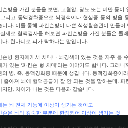
킨슨병을 가진 분들을 보면, 고혈압, 당뇨 또는 비만 등이
. 그리고 동맥경화증으로 뇌경색이나 협심증 등의 병을 
습니다. 이를 통해 파킨슨병이 나쁜 식생활습관이 만들어 낸
, 실제로 혈액검사를 해보면 파킨슨병을 가진 분들은 콜
니다. 한마디로 피가 탁하다는 말입니다.
킨슨병 환자에게서 치매나 뇌경색이 있는 것을 자주 볼 
매가 있는 ‘파킨슨 형 치매’라는 이야기도 합니다. 그러
관의 병, 즉, 동맥경화증 때문에 생깁니다. 동맥경화증이라
이 좁아져 뇌에 혈액공급이 잘 안 되는 것을 말하는데, 
이지만, 차이가 나는 것은 다음과 같습니다.
매는 뇌 전체 기능에 이상이 생기는 것이고
킨슨은 뇌의 깊숙한 부분에 한정되어 이상이 생기는 것