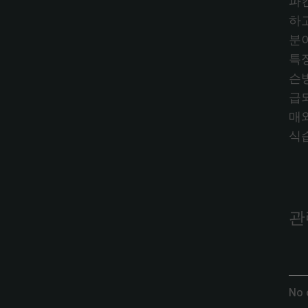
파
하
분
특
슨
급
매
식
관
No