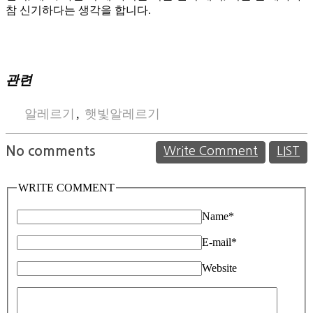
참 신기하다는 생각을 합니다.
관련
알레르기
,
햇빛알레르기
No comments
Write Comment
LIST
WRITE COMMENT
Name
*
E-mail
*
Website