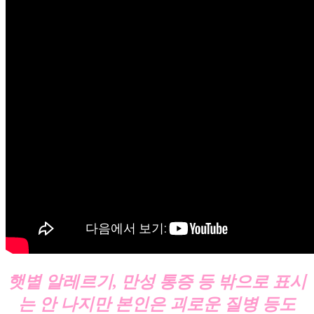
햇볕 알레르기, 만성 통증 등 밖으로 표시
는 안 나지만 본인은 괴로운 질병 등도