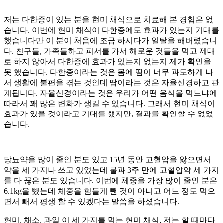
저는 다한증이 있는 분을 현미 채식으로 치료해 본 경험은 없
습니다. 이번에 현미 채식이 다한증에도 효과가 있는지 기대를
했습니다만 이 분이 처음에 조금 하시다가 일탈을 해버렸습니
다. 친구들, 가족들하고 피서를 가서 해로운 것들을 먹고 제대
로 하지 않아서 다한증에 효과가 있는지 없는지 제가 확인을
못 했습니다. 다한증이라는 것은 몸에 땀이 너무 과도하게 나
서 생활에 불편을 겪는 것인데 땀이라는 것은 자율신경하고 관
계됩니다. 자율신경이라는 것은 우리가 어떤 음식을 먹느냐에
따라서 꽤 많은 변화가 생길 수 있습니다. 그래서 현미 채식이
효과가 있을 것이라고 기대를 했지만, 결과를 확인할 수 없었
습니다.
당뇨약을 많이 줄인 분도 있고 15년 동안 고혈압을 앓으면서
약을 세 가지나 쓰고 있었는데 불과 3주 만에 고혈압약 세 가지
를 다 끊은 분도 있습니다. 이번에 체중을 가장 많이 줄인 분은
6.1kg을 뺐는데 체중을 힘들게 뺀 것이 아니고 어느 정도 먹으
면서 빼서 평생 할 수 있겠다는 말씀을 하셨습니다.
현미, 채소, 과일 이 세 가지를 먹는 현미 채식, 저는 할 때마다