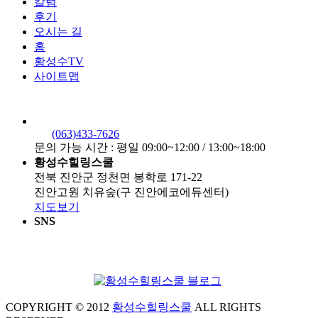
칼럼
후기
오시는 길
홈
황성수TV
사이트맵
(063)433-7626
문의 가능 시간 : 평일 09:00~12:00 / 13:00~18:00
황성수힐링스쿨
전북 진안군 정천면 봉학로 171-22
진안고원 치유숲(구 진안에코에듀센터)
지도보기
SNS
COPYRIGHT © 2012
황성수힐링스쿨
ALL RIGHTS