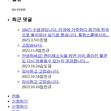
no event
최근 댓글
104기 수료생입니다. 미국에 거주하다 최근에 한국
으로 돌아와서 살기로 했습니다. 힐링스쿨에서의...
2025.3.5
이진명
고맙슴닏다.
2023.11.8
엄진규
안녕하세요! 현미채소식을 하면 이미 좁아진 혈관
도 다시 되돌릴수 있는지 궁금합니다....
2023.10.24
김도경
감사하고 고맙습니다.
2023.10.16
엄진규
감사하고 고맙습니다.
2023.10.16
엄진규
전화
신청하기
신청하기