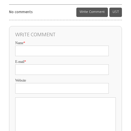
No comments
Write Comment
LIST
WRITE COMMENT
Name
*
E-mail
*
Website