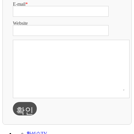
E-mail
*
Website
확인
황성수TV