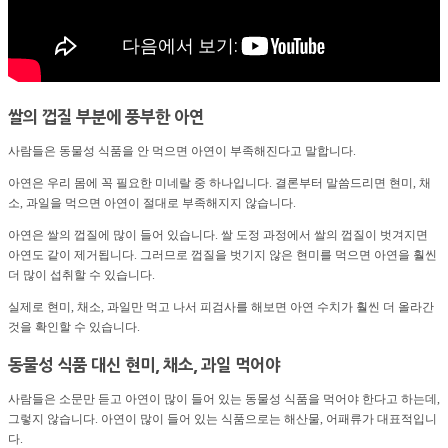
쌀의 껍질 부분에 풍부한 아연
사람들은 동물성 식품을 안 먹으면 아연이 부족해진다고 말합니다.
아연은 우리 몸에 꼭 필요한 미네랄 중 하나입니다. 결론부터 말씀드리면 현미, 채
소, 과일을 먹으면 아연이 절대로 부족해지지 않습니다.
아연은 쌀의 껍질에 많이 들어 있습니다. 쌀 도정 과정에서 쌀의 껍질이 벗겨지면
아연도 같이 제거됩니다. 그러므로 껍질을 벗기지 않은 현미를 먹으면 아연을 훨씬
더 많이 섭취할 수 있습니다.
실제로 현미, 채소, 과일만 먹고 나서 피검사를 해보면 아연 수치가 훨씬 더 올라간
것을 확인할 수 있습니다.
동물성 식품 대신 현미, 채소, 과일 먹어야
사람들은 소문만 듣고 아연이 많이 들어 있는 동물성 식품을 먹어야 한다고 하는데,
그렇지 않습니다. 아연이 많이 들어 있는 식품으로는 해산물, 어패류가 대표적입니
다.