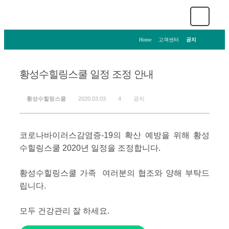
Home
>
고객센터
>
공지
황성수힐링스쿨 일정 조정 안내
황성수힐링스쿨
2020.03.03
4
공지
코로나바이러스감염증-19의 확산 예방을 위해 황성
수힐링스쿨 2020년 일정을 조정합니다.
황성수힐링스쿨 가족 여러분의 협조와 양해 부탁드
립니다.
모두 건강관리 잘 하세요.