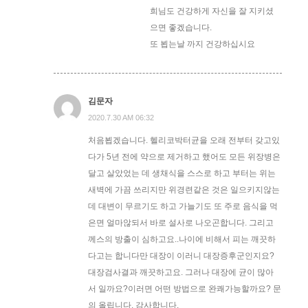
희님도 건강하게 자신을 잘 지키셨
으면 좋겠습니다.
또 뵙는날 까지 건강하십시요
김문자
2020.7.30 AM 06:32
처음뵙겠습니다. 헬리코박터균을 오래 전부터 갖고있
다가 5년 전에 약으로 제거하고 했어도 모든 위장병은
달고 살았었는 데 생채식을 스스로 하고 부터는 위는
새벽에 가끔 쓰리지만 위경련같은 것은 일으키지않는
데 대변이 무르기도 하고 가늘기도 또 주로 음식을 먹
은면 얼마않되서 바로 설사로 나오곤합니다. 그리고
께스의 방출이 심하고요..나이에 비해서 피는 깨끗하
다고는 합니다만 대장이 이러니 대장증후군인지요?
대장검사결과 깨끗하고요. 그러나 대장에 균이 많아
서 일까요?이러면 어떤 방법으로 완쾌가능할까요? 문
의 올립니다. 감사합니다.