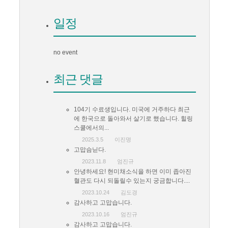
일정
no event
최근 댓글
104기 수료생입니다. 미국에 거주하다 최근
에 한국으로 돌아와서 살기로 했습니다. 힐링
스쿨에서의...
2025.3.5
이진명
고맙슴닏다.
2023.11.8
엄진규
안녕하세요! 현미채소식을 하면 이미 좁아진
혈관도 다시 되돌릴수 있는지 궁금합니다....
2023.10.24
김도경
감사하고 고맙습니다.
2023.10.16
엄진규
감사하고 고맙습니다.