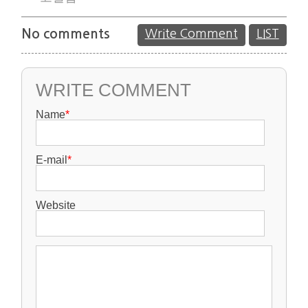
No comments
Write Comment
LIST
WRITE COMMENT
Name
*
E-mail
*
Website