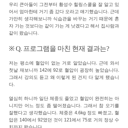
우리 큰아들이 그전부터 황성수 힐링스쿨을 잘 알고 있
어서 엄마한테 거기 좀 갔다 오라고 얘기했습니다. 근데
가만히 생각해보니까 식습관을 바꾸는 거기 때문에 혼
자 가는 것보다는 같이 가는 게 낫겠다고 해서 집사람과
같이 왔습니다.
※ Q. 프로그램을 마친 현재 결과는?
저는 평소에 혈압이 없는 거로 알았습니다. 근데 와서
첫날 재보니까 142에 92로 혈압이 굉장히 높았습니다.
그래서 강의도 듣고 왜 이렇게 된 건지 다 알게 됐습니
다.
열심히 하니까 일단 체중도 줄었고 혈압이 완전히는 아
니지만 어느 정도 좀 떨어졌습니다. 그래서 참 오기를
잘했다고 생각했습니다. 체중은 4.6kg 정도 빠졌고, 혈
압은 140에서 92였던 것이 121에서 75로 거의 정상 수
치까지 왔습니다.