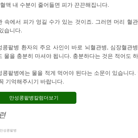
. 혈액 내 수분이 줄어들면 피가 끈끈해집니다.
관 속에서 피가 엉길 수가 있는 것이죠. 그러면 머리 혈
 있습니다.
성콩팥병 환자의 주요 사인이 바로 뇌혈관병, 심장혈관병
도 물을 충분히 마셔야 됩니다. 충분하다는 것은 적어도 하
성콩팥병에는 물을 적게 먹어야 된다는 소문이 있습니다. 
 꼭 기억해주시기 바랍니다.
만성콩팥병칼럼더보기
련
만성콩팥병