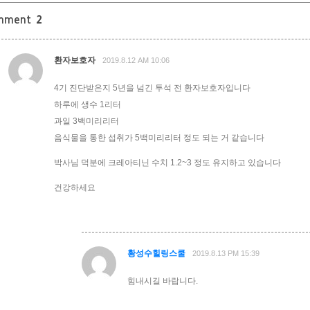
mment
2
환자보호자
2019.8.12 AM 10:06
4기 진단받은지 5년을 넘긴 투석 전 환자보호자입니다
하루에 생수 1리터
과일 3백미리리터
음식물을 통한 섭취가 5백미리리터 정도 되는 거 같습니다
박사님 덕분에 크레아티닌 수치 1.2~3 정도 유지하고 있습니다
건강하세요
황성수힐링스쿨
2019.8.13 PM 15:39
힘내시길 바랍니다.