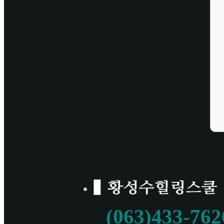
(063)433-762