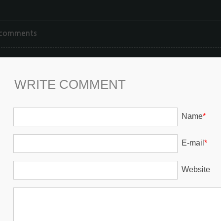
 comments
WRITE COMMENT
Name
*
E-mail
*
Website