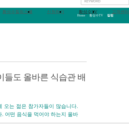
황성수힐링스쿨
신청하기
황성수TV
고객센터
Home
>
황성수TV
>
칼럼
이들도 올바른 식습관 배
 오는 젊은 참가자들이 많습니다.
. 어떤 음식을 먹어야 하는지 올바