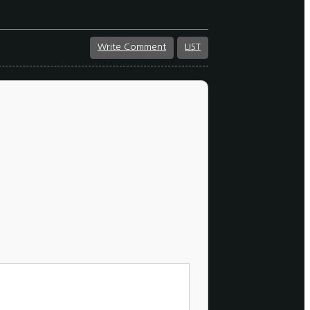
Write Comment
LIST