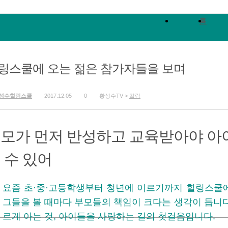
홈
링스쿨에 오는 젊은 참가자들을 보며
성수힐링스쿨
2017.12.05
0
황성수TV >
칼럼
모가 먼저 반성하고 교육받아야 아
 수 있어
요즘 초·중·고등학생부터 청년에 이르기까지 힐링스쿨에
그들을 볼 때마다 부모들의 책임이 크다는 생각이 듭니다
르게 아는 것, 아이들을 사랑하는 길의 첫걸음입니다.