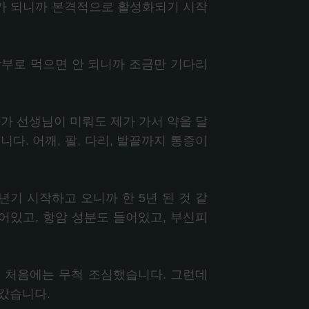
가 되니까 본격적으로 활성화되기 시작
함부로 먹으면 안 되니까 조금만 기다리
가 선생님이 미뤄도 제가 가서 약을 달
다. 어깨, 팔, 다리, 발끝까지 통증이
기 시작하고 오니까 한 5년 된 것 같
어있고, 항암 성분도 들어있고, 부신피
서 처음에는 무척 조심했습니다. 그런데
갔습니다.