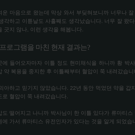
벼운 마음으로 왔는데 막상 와서 부딪혀보니까 너무나 잘
 생각하고 이튿날도 사흘째도 생각났습니다. 너무 잘 왔다
 긋지 않나, 이런 생각을 해봅니다.
. 프로그램을 마친 현재 결과는?
곳에 들어오자마자 이틀 정도 현미채식을 하니까 황 박사
압 약 복용을 중지한 후 이틀째부터 혈압이 쭉 내려갔습니
 의아하고 믿기지 않았습니다. 22년 동안 먹었던 약을 갑
도로 혈압이 쭉 내려갔습니다.
압도 떨어지고 나니까 박사님이 한 이틀 있다가 류마티스 약
원에 가서 류마티스 유전인자가 있다는 것을 알게 되었습