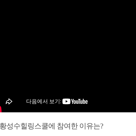
. 황성수힐링스쿨에 참여한 이유는?