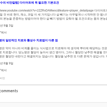
성수의 비만칼럼] 다이어트에 꼭 필요한 기본조건
p://www.youtube.com/watch?v=2ZZRxDAMwoc&feature=player_detail
질 것 바로 현미, 채소, 과일 이 세 가지입니다 살 빼기는 아무렇게나 시작하면 안 됩니
몸의 본능을 존중하는 방법이어야 한다 살 빼기 방법이 갖춰야 될 조건으로는 몸의 본
3년 9월 3일
"에서
병의 일반적인 치료와 황성수 치료법이 다른 점
병은 약이 아니라 비계를 줄이는 식사법으로 치료해야 제 생각에 뿌리에 해당하는 것은
로 치료합니다. 당뇨병은 혈당이 높아서 생긴 병이다, 그러니 혈당만 낮추면 해결될 것
병은 혈당만 내린다고 해결되지는 않습니다. 혈당을 낮추면 또 다른 문제가 생깁니다.
6년 8월 9일
"에서
비만
 comments