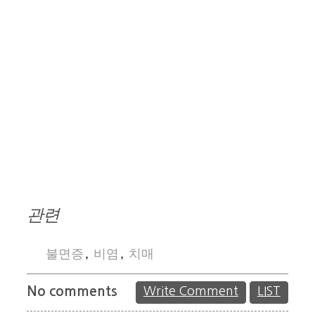
관련
불면증
,
비염
,
치매
No comments
Write Comment
LIST