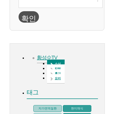
확인
황성수TV
소식
칼럼
후기
요리
태그
자가면역질환
현미채식