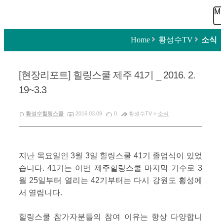
M
Home
>
황성수TV
>
소식
[현장리포트] 힐링스쿨 제주 41기 _ 2016. 2.
19~3.3
황성수힐링스쿨
2016.03.09
0
황성수TV >
소식
지난 목요일인 3월 3일 힐링스쿨 41기 졸업식이 있었
습니다. 41기는 이번 제주힐링스쿨 마지막 기수로 3
월 25일부터 열리는 42기부터는 다시 강원도 횡성에
서 열립니다.
힐링스쿨 참가자분들의 참여 이유는 항상 다양합니