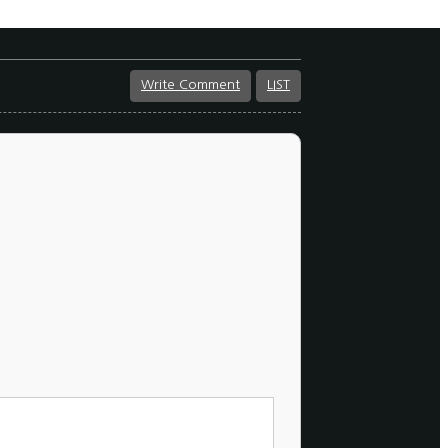
Write Comment
LIST