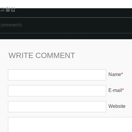
고혈압
 comments
WRITE COMMENT
Name
*
E-mail
*
Website