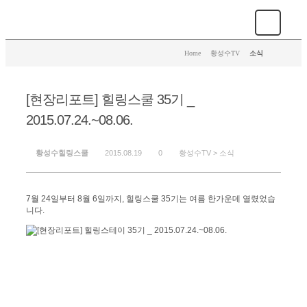
Home
>
황성수TV
>
소식
[현장리포트] 힐링스쿨 35기 _
2015.07.24.~08.06.
황성수힐링스쿨
2015.08.19
0
황성수TV >
소식
7월 24일부터 8월 6일까지, 힐링스쿨 35기는 여름 한가운데 열렸었습
니다.