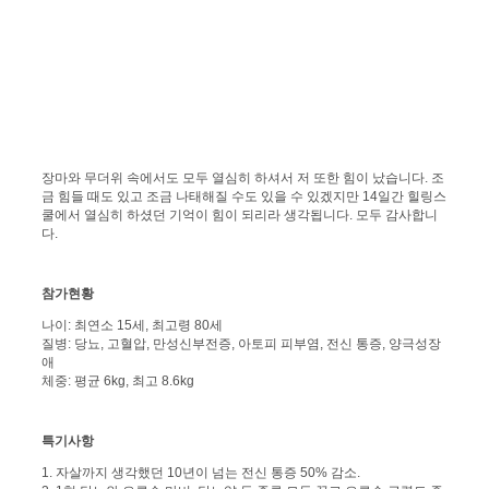
장마와 무더위 속에서도 모두 열심히 하셔서 저 또한 힘이 났습니다. 조
금 힘들 때도 있고 조금 나태해질 수도 있을 수 있겠지만 14일간 힐링스
쿨에서 열심히 하셨던 기억이 힘이 되리라 생각됩니다. 모두 감사합니
다.
참가현황
나이: 최연소 15세, 최고령 80세
질병: 당뇨, 고혈압, 만성신부전증, 아토피 피부염, 전신 통증, 양극성장
애
체중: 평균 6kg, 최고 8.6kg
특기사항
1. 자살까지 생각했던 10년이 넘는 전신 통증 50% 감소.