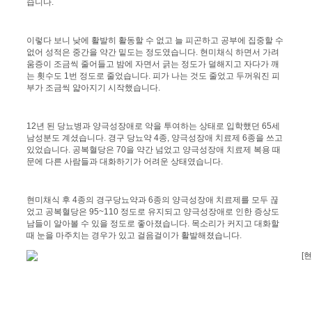
습니다.
이렇다 보니 낮에 활발히 활동할 수 없고 늘 피곤하고 공부에 집중할 수
없어 성적은 중간을 약간 밑도는 정도였습니다. 현미채식 하면서 가려
움증이 조금씩 줄어들고 밤에 자면서 긁는 정도가 덜해지고 자다가 깨
는 횟수도 1번 정도로 줄었습니다. 피가 나는 것도 줄었고 두꺼워진 피
부가 조금씩 얇아지기 시작했습니다.
12년 된 당뇨병과 양극성장애로 약을 투여하는 상태로 입학했던 65세
남성분도 계셨습니다. 경구 당뇨약 4종, 양극성장애 치료제 6종을 쓰고
있었습니다. 공복혈당은 70을 약간 넘었고 양극성장애 치료제 복용 때
문에 다른 사람들과 대화하기가 어려운 상태였습니다.
현미채식 후 4종의 경구당뇨약과 6종의 양극성장애 치료제를 모두 끊
었고 공복혈당은 95~110 정도로 유지되고 양극성장애로 인한 증상도
남들이 알아볼 수 있을 정도로 좋아졌습니다. 목소리가 커지고 대화할
때 눈을 마주치는 경우가 있고 걸음걸이가 활발해졌습니다.