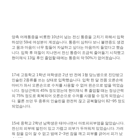
양측 어깨통증을 비롯한 10년이 넘는 전신 통증을 고치기 위해서 입학
하셨던 59세 여성분이 계셨습니다. 통증이 심하다 보니 불면증도 생겼
고 몸과 마음이 너무 힘들어 자살하고 싶다는 마음까지 들었다고 했습
니다. 입학 후 며칠이 지나면서 전신 통증이 조금씩 줄어들기 시작했고
현미채식 13일 후인 졸업할 때에는 통증의 약 50%가 없어졌습니다.
17세 고등학교 1학년 여학생은 2년 반 전에 1형 당뇨병으로 진단받고
인슐린 2종류를 쓰는 상태로 입학했습니다. 입학 한 달 전쯤 오른손에
마비가 와서 오른손으로 수저를 사용할 수 없어 왼손으로 밥을 먹었습
니다. 정상근력의 45% 정도였는데 현미채식 후 졸업할 때는 정상근력
의 75% 정도로 회복되어 오른손으로 수저를 사용할 수 있게 되었습니
다. 물론 쓰던 두 종류의 인슐린을 완전히 끊고 공복혈당이 82~95 정도
되었습니다.
15세 중학교 2학년 남학생은 태어나면서 아토피피부염을 앓았습니다.
전신의 피부에 발진이 있고 가렵고 피부가 두꺼워져 있었습니다. 가려
워 잠을 깊이 잘 수 없고 밤에 2~3번 잠을 깨고 피부를 긁어서 피가 났