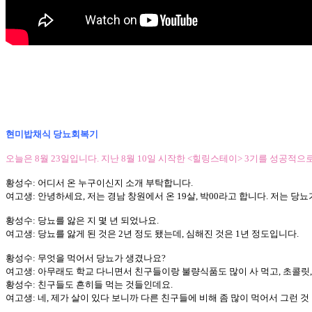
현미밥채식 당뇨회복기
오늘은 8월 23일입니다. 지난 8월 10일 시작한 <힐링스테이> 3기를 성공
황성수: 어디서 온 누구이신지 소개 부탁합니다.
여고생: 안녕하세요, 저는 경남 창원에서 온 19살, 박00라고 합니다. 저는
황성수: 당뇨를 앓은 지 몇 년 되었나요.
여고생: 당뇨를 앓게 된 것은 2년 정도 됐는데, 심해진 것은 1년 정도입니다.
황성수: 무엇을 먹어서 당뇨가 생겼나요?
여고생: 아무래도 학교 다니면서 친구들이랑 불량식품도 많이 사 먹고, 초콜릿, 
황성수: 친구들도 흔히들 먹는 것들인데요.
여고생: 네, 제가 살이 있다 보니까 다른 친구들에 비해 좀 많이 먹어서 그런 것