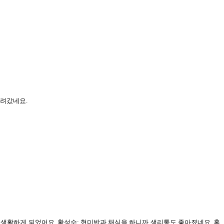
 내려갔네요.
고 생활하게 되었어요. 황성수: 현미밥과 채식을 하니까 생리통도 좋아졌네요. 혹