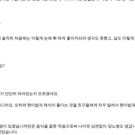
.
솔직히 처음에는 이렇게 눈에 확 띄게 좋아지리라 생각도 못했고, 살도 이렇게 확
요?
오가 단단히 되어있는지 모르겠네요.
뎌내니까요. 오히려 현미밥과 채식이 좋다는 것을 친구들에게 자꾸 알려서 현미밥
 병이 있겠습니까만은 음식을 잘못 먹음으로써 나이와 상관없이 당뇨병도 생깁니다
앉았습니다.