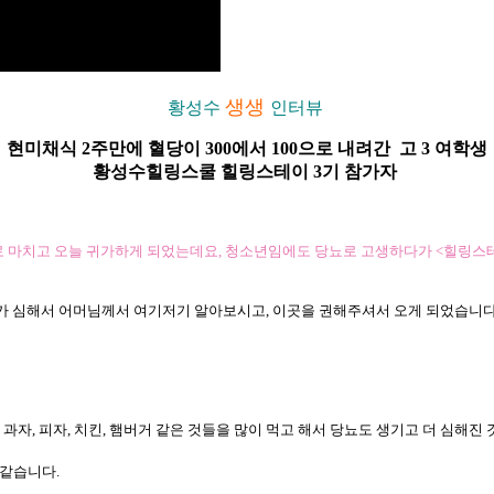
생생
황성수
인터뷰
현미채식 2주만에 혈당이 300에서 100으로 내려간 고 3 여학생
황성수힐링스쿨 힐링스테이 3기 참가자
적으로 마치고 오늘 귀가하게 되었는데요, 청소년임에도 당뇨로 고생하다가 <힐링스
 당뇨가 심해서 어머님께서 여기저기 알아보시고, 이곳을 권해주셔서 오게 되었습니다
과자, 피자, 치킨, 햄버거 같은 것들을 많이 먹고 해서 당뇨도 생기고 더 심해진 
 같습니다.