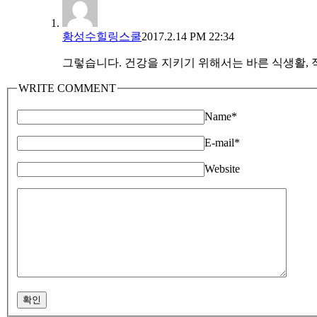
황성수힐링스쿨
2017.2.14 PM 22:34
그렇습니다. 건강을 지키기 위해서는 바른 식생활, 적
WRITE COMMENT
Name
*
E-mail
*
Website
확인