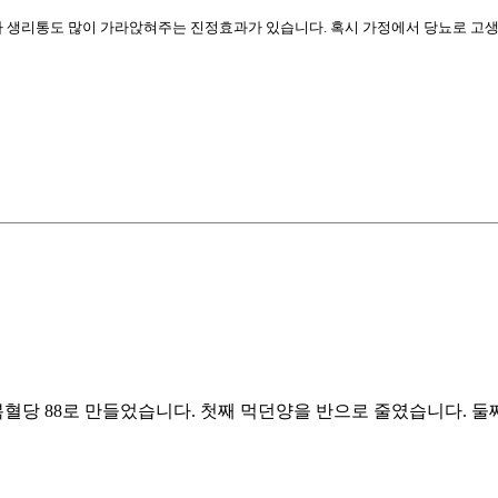
 생리통도 많이 가라앉혀주는 진정효과가 있습니다. 혹시 가정에서 당뇨로 고생
공복혈당 88로 만들었습니다. 첫째 먹던양을 반으로 줄였습니다. 둘