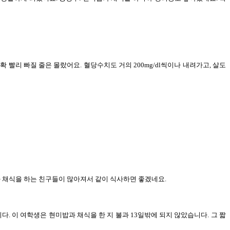
 빨리 빠질 줄은 몰랐어요. 혈당수치도 거의 200mg/dl씩이나 내려가고, 살도
과 채식을 하는 친구들이 많아져서 같이 식사하면 좋겠네요.
. 이 여학생은 현미밥과 채식을 한 지 불과 13일밖에 되지 않았습니다. 그 짧