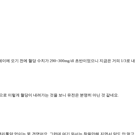
테이에 오기 전에 혈당 수치가 290~300mg/dl 초반이었으니 지금은 거의 1/3로
으로 이렇게 혈당이 내려가는 것을 보니 유전은 분명히 아닌 것 같네요.
생리통약 없이는 못 견뎠어요. 그런데 여기 와서는 참을만해 지면서 약도 안 먹