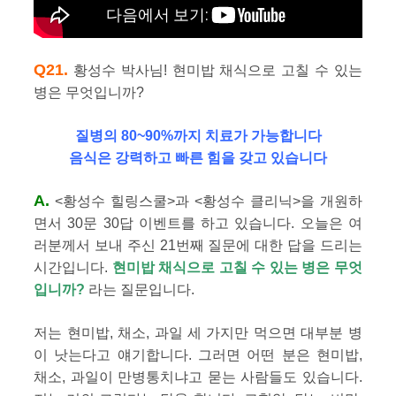
Q21.
황성수 박사님! 현미밥 채식으로 고칠 수 있는
병은 무엇입니까?
질병의 80~90%까지 치료가 가능합니다
음식은 강력하고 빠른 힘을 갖고 있습니다
A.
<황성수 힐링스쿨>과 <황성수 클리닉>을 개원하
면서 30문 30답 이벤트를 하고 있습니다. 오늘은 여
러분께서 보내 주신 21번째 질문에 대한 답을 드리는
시간입니다.
현미밥 채식으로 고칠 수 있는 병은 무엇
입니까?
라는 질문입니다.
저는 현미밥, 채소, 과일 세 가지만 먹으면 대부분 병
이 낫는다고 얘기합니다. 그러면 어떤 분은 현미밥,
채소, 과일이 만병통치냐고 묻는 사람들도 있습니다.