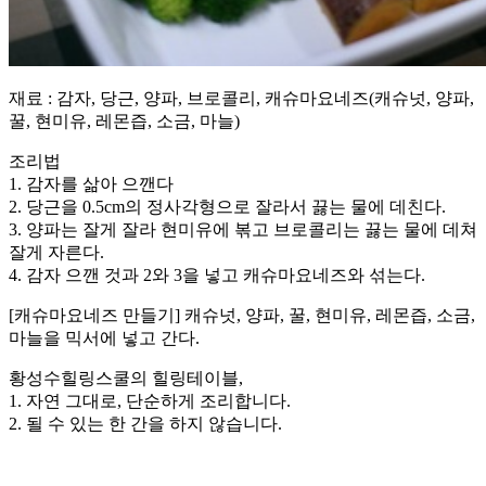
재료 : 감자, 당근, 양파, 브로콜리, 캐슈마요네즈(캐슈넛, 양파,
꿀, 현미유, 레몬즙, 소금, 마늘)
조리법
1. 감자를 삶아 으깬다
2. 당근을 0.5cm의 정사각형으로 잘라서 끓는 물에 데친다.
3. 양파는 잘게 잘라 현미유에 볶고 브로콜리는 끓는 물에 데쳐
잘게 자른다.
4. 감자 으깬 것과 2와 3을 넣고 캐슈마요네즈와 섞는다.
[캐슈마요네즈 만들기] 캐슈넛, 양파, 꿀, 현미유, 레몬즙, 소금,
마늘을 믹서에 넣고 간다.
황성수힐링스쿨의 힐링테이블,
1. 자연 그대로, 단순하게 조리합니다.
2. 될 수 있는 한 간을 하지 않습니다.