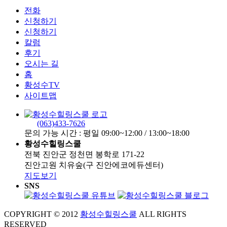
전화
신청하기
신청하기
칼럼
후기
오시는 길
홈
황성수TV
사이트맵
(063)433-7626
문의 가능 시간 : 평일 09:00~12:00 / 13:00~18:00
황성수힐링스쿨
전북 진안군 정천면 봉학로 171-22
진안고원 치유숲(구 진안에코에듀센터)
지도보기
SNS
COPYRIGHT © 2012
황성수힐링스쿨
ALL RIGHTS
RESERVED