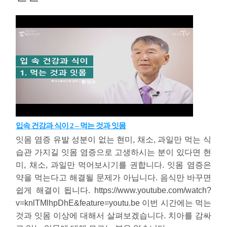
입속 건강과 식이 2 – 먹는 것과 잇몸
잇몸 염증 유발 성분이 없는 현미, 채소, 과일만 먹는 식
습관 가지길 잇몸 염증으로 고생하시는 분이 있다면 현
미, 채소, 과일만 먹어보시기를 권합니다. 잇몸 염증은
약을 먹는다고 해결될 문제가 아닙니다. 음식만 바꾸면
쉽게 해결이 됩니다. https://www.youtube.com/watch?
v=knlTMlhpDhE&feature=youtu.be 이번 시간에는 먹는
것과 잇몸 이상에 대해서 살펴보겠습니다. 치아를 감싸