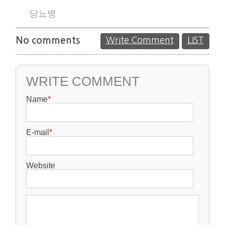
당뇨병
No comments
Write Comment
LIST
WRITE COMMENT
Name
*
E-mail
*
Website