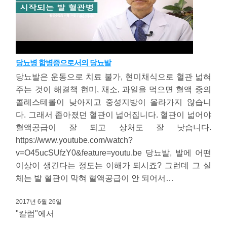
당뇨병 합병증으로서의 당뇨발
당뇨발은 운동으로 치료 불가, 현미채식으로 혈관 넓혀
주는 것이 해결책 현미, 채소, 과일을 먹으면 혈액 중의
콜레스테롤이 낮아지고 중성지방이 올라가지 않습니
다. 그래서 좁아졌던 혈관이 넓어집니다. 혈관이 넓어야
혈액공급이 잘 되고 상처도 잘 낫습니다.
https://www.youtube.com/watch?
v=O45ucSUfzY0&feature=youtu.be 당뇨발, 발에 어떤
이상이 생긴다는 정도는 이해가 되시죠? 그런데 그 실
체는 발 혈관이 막혀 혈액공급이 안 되어서…
2017년 6월 26일
"칼럼"에서