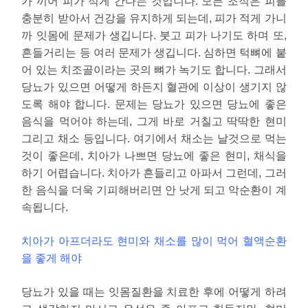
가 끼어 피가 적게 간다는 것입니다. 모든 조직은 피를
충분히 받아서 건강을 유지하게 되는데, 피가 적게 가니
까 잇몸에 문제가 생깁니다. 붓고 피가 나기도 하며 또,
흔들거리는 등 여러 문제가 생깁니다. 심하면 턱뼈에 붙
어 있는 치조골이라는 곳의 뼈가 녹기도 합니다. 그래서
당뇨가 있으면 어떻게 하든지 혈관에 이상이 생기지 않
도록 해야 합니다. 문제는 당뇨가 있으면 당뇨에 좋은
음식을 먹어야 하는데, 그게 바로 거칠고 딱딱한 현미
그리고 채소 등입니다. 여기에서 채소는 날것으로 먹는
것이 좋은데, 치아가 나쁘면 당뇨에 좋은 현미, 채식을
하기 어렵습니다. 치아가 흔들리고 아파서 그런데, 그러
한 음식을 더욱 기피해버리면 안 낫게 되고 악순환이 계
속됩니다.
치아가 아프더라도 현미와 채소를 많이 먹어 혈액순환
을 좋게 해야
당뇨가 있을 때는 잇몸질환을 치료한 후에 어떻게 하려