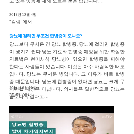
고 있는 잇몸에 대해 모르는 분은 없습니다.…
2017년 12월 4일
"칼럼"에서
당뇨에 걸리면 무조건 합병증이 오나요?
당뇨보다 무서운 건 당뇨 합병증, 당뇨에 걸리면 합병증
이 생기기 쉽다 당뇨 치료와 합병증 예방을 위한 확실한
치료법은 현미채식 당뇨병이 있으면 합병증을 피해야
한다는 사람들이 있습니다. 이것은 아주 바람직한 태도
입니다. 당뇨는 무서운 병입니다. 그 이유가 바로 합병
증 때문입니다. 당뇨에 합병증이 없다면 당뇨는 크게 무
2014년 8월 29일
서워할 대상은 아닙니다. 의사들은 일반적으로 당뇨는
"칼럼"에서
암보다 무섭다고…