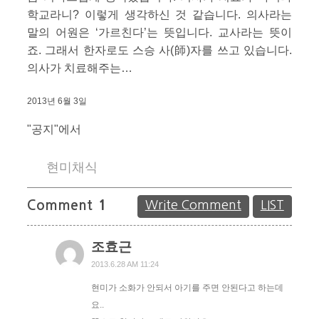
학교라니? 이렇게 생각하신 것 같습니다. 의사라는
말의 어원은 ‘가르친다’는 뜻입니다. 교사라는 뜻이
죠. 그래서 한자로도 스승 사(師)자를 쓰고 있습니다.
의사가 치료해주는…
2013년 6월 3일
"공지"에서
현미채식
Comment
1
Write Comment
LIST
조효근
2013.6.28 AM 11:24
현미가 소화가 안되서 아기를 주면 안된다고 하는데
요..