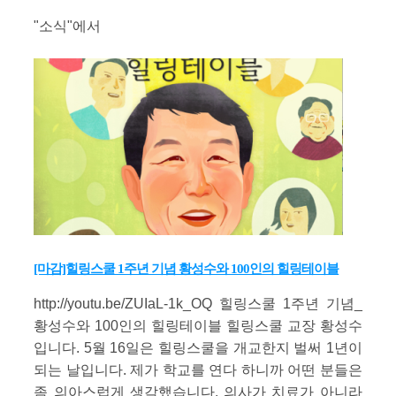
"소식"에서
[마감]힐링스쿨 1주년 기념 황성수와 100인의 힐링테이블
http://youtu.be/ZUIaL-1k_OQ 힐링스쿨 1주년 기념_
황성수와 100인의 힐링테이블 힐링스쿨 교장 황성수
입니다. 5월 16일은 힐링스쿨을 개교한지 벌써 1년이
되는 날입니다. 제가 학교를 연다 하니까 어떤 분들은
좀 의아스럽게 생각했습니다. 의사가 치료가 아니라