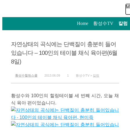
M
Home
>
황성수TV
>
칼럼
자연상태의 곡식에는 단백질이 충분히 들어
있습니다 – 100인의 테이블 채식 육아편(6월
8일)
황성수힐링스쿨
2013.06.09
1
황성수TV >
칼럼
황성수와 100인의 힐링테이블 세 번째 시간, 오늘 채
식 육아 편이었습니다.