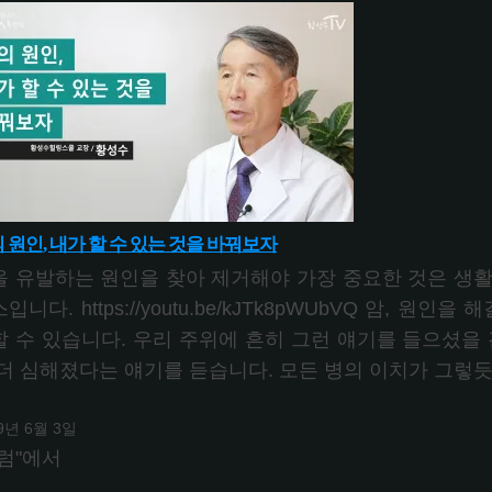
 원인, 내가 할 수 있는 것을 바꿔보자
을 유발하는 원인을 찾아 제거해야 가장 중요한 것은 생활습
입니다. https://youtu.be/kJTk8pWUbVQ 암, 
할 수 있습니다. 우리 주위에 흔히 그런 얘기를 들으셨을 
 더 심해졌다는 얘기를 듣습니다. 모든 병의 이치가 그렇
9년 6월 3일
럼"에서