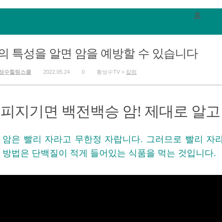
홈
의 특성을 알면 암을 예방할 수 있습니다
성수힐링스쿨
2022.05.24
0
황성수TV >
칼럼
피지기면 백전백승 암! 제대로 알고
암은 빨리 자라고 무한정 자랍니다. 그러므로 빨리 자
방법은 단백질이 적게 들어있는 식품을 먹는 것입니다.