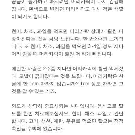
공급이 증가하고 빠지려던 머리카락이 다시 건강해
집니다. 흰색으로 변하던 머리카락도 다시 검은 색깔
이 되기도 합니다.
현미, 채소, 과일을 먹으면 머리카락 상태가 훨씬 더
좋아진다는 것을 금방 느낍니다. 한 2~3주면 느껴집
니다. 또 현미, 채소, 과일을 먹으면 3~4일 정도 지나
머리 감을 때 머리카락이 훨씬 더 적게 빠집니다.
예민한 사람은 2주쯤 지나면 머리카락이 훨씬 억세졌
다, 모발이 굵어졌다는 것을 느낍니다. 머리카락은 한
달에 한 1cm 자라지 않습니까? 1cm 정도 자라면 그
것을 알 수 있는 거죠.
외모가 상당히 중요시되는 시대입니다. 음식으로 탈
모를 한번 치료해보십시오. 현미, 채소, 과일로 간단
합니다. 고기, 생선, 계란, 우유를 먹으면 탈모는 점점
촉진될 수밖에 없습니다.