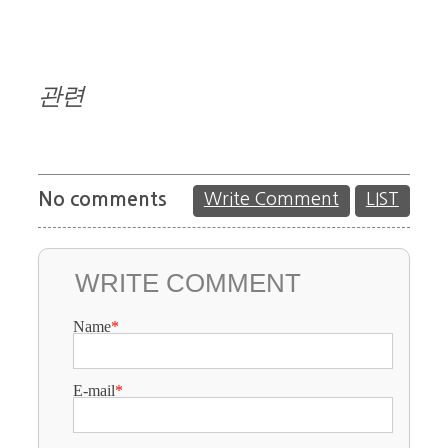
관련
No comments
Write Comment
LIST
WRITE COMMENT
Name
*
E-mail
*