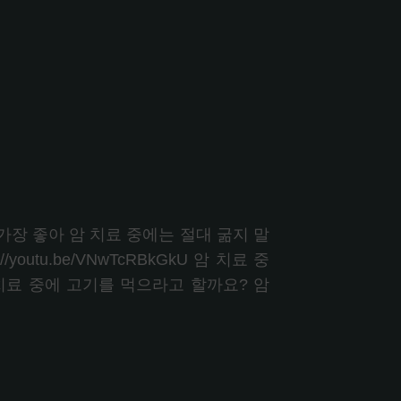
가장 좋아 암 치료 중에는 절대 굶지 말
outu.be/VNwTcRBkGkU 암 치료 중
치료 중에 고기를 먹으라고 할까요? 암