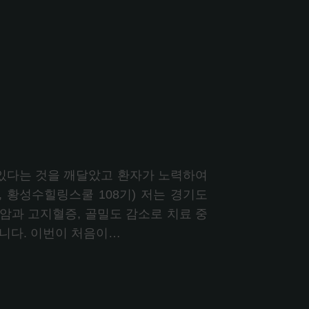
 있다는 것을 깨달았고 환자가 노력하여
 황성수힐링스쿨 108기) 저는 경기도
암과 고지혈증, 골밀도 감소로 치료 중
습니다. 이번이 처음이…