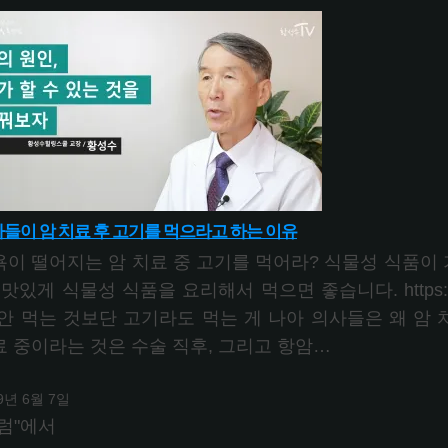
들이 암 치료 후 고기를 먹으라고 하는 이유
욕이 떨어지는 암 치료 중 고기를 먹어라? 식물성 식품이 
 맛있게 식물성 식품을 요리해서 먹으면 좋습니다. https://y
 안 먹는 것보단 고기라도 먹는 게 나아 의사들은 왜 암 
료 중이라는 것은 수술 직후, 그리고 항암…
9년 6월 7일
럼"에서