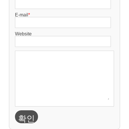
E-mail
*
Website
확인