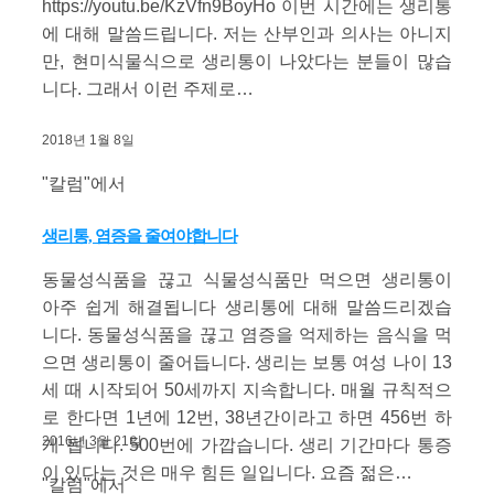
https://youtu.be/KzVfn9BoyHo 이번 시간에는 생리통
에 대해 말씀드립니다. 저는 산부인과 의사는 아니지
만, 현미식물식으로 생리통이 나았다는 분들이 많습
니다. 그래서 이런 주제로…
2018년 1월 8일
"칼럼"에서
생리통, 염증을 줄여야합니다
동물성식품을 끊고 식물성식품만 먹으면 생리통이
아주 쉽게 해결됩니다 생리통에 대해 말씀드리겠습
니다. 동물성식품을 끊고 염증을 억제하는 음식을 먹
으면 생리통이 줄어듭니다. 생리는 보통 여성 나이 13
세 때 시작되어 50세까지 지속합니다. 매월 규칙적으
로 한다면 1년에 12번, 38년간이라고 하면 456번 하
2016년 3월 21일
게 됩니다. 500번에 가깝습니다. 생리 기간마다 통증
이 있다는 것은 매우 힘든 일입니다. 요즘 젊은…
"칼럼"에서