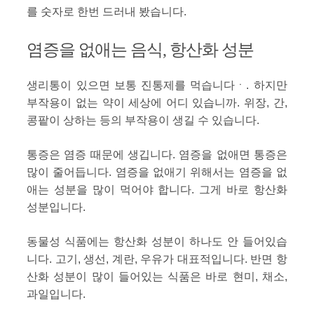
를 숫자로 한번 드러내 봤습니다.
염증을 없애는 음식, 항산화 성분
생리통이 있으면 보통 진통제를 먹습니다ㆍ. 하지만
부작용이 없는 약이 세상에 어디 있습니까. 위장, 간,
콩팥이 상하는 등의 부작용이 생길 수 있습니다.
통증은 염증 때문에 생깁니다. 염증을 없애면 통증은
많이 줄어듭니다. 염증을 없애기 위해서는 염증을 없
애는 성분을 많이 먹어야 합니다. 그게 바로 항산화
성분입니다.
동물성 식품에는 항산화 성분이 하나도 안 들어있습
니다. 고기, 생선, 계란, 우유가 대표적입니다. 반면 항
산화 성분이 많이 들어있는 식품은 바로 현미, 채소,
과일입니다.