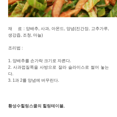
재 료 : 양배추, 사과, 아몬드, 양념(진간장, 고추가루,
생강즙, 조청, 마늘)
조리법 :
1. 양배추를 손가락 크기로 자른다.
2. 사과껍질쪽을 사방으로 잘라 슬라이스로 썰어 놓는
다.
3. 1과 2를 양념에 버무린다.
황성수힐링스쿨의 힐링테이블,