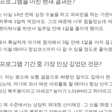
. 프로그램을 마친 현재 결과는?
는 사실 13년 전에 심장 수술을 하고 와파린을 먹는 가운
 하루에 2알씩 먹었어요. 그것 때문에 너무 힘들었는데 
 현미채식을 하면서 일주일 만에 1알을 줄이게 됐어요.
래서 확실하게 여기에 참석해서 3일 만에 1알을 마저 끊고
고 이럴 때마다 정상코스까지 다 갈 수 있을 정도로 좋아
. 프로그램 기간 중 가장 인상 깊었던 것은?
히, 저는 평소에 보통 걸음으로 40분만 걸어도 집에서 한
었는데. 여기에 와서 매번 야외활동 할 때마다 항상 선두
장산 복두봉이라고 아세요? 높이가 1,018m라고 하더라고
긴 제 수준에서는 상당히 위대한 산이에요. 그 산을 35명
 속했던 게 너무 뿌듯하고 자랑스럽고, 너무 기억에 남고요