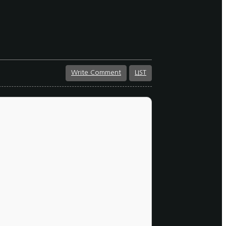
Write Comment
LIST