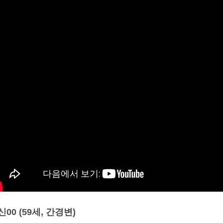
신00 (59세, 간경변)