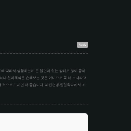
Reply
에 따라서 생활하는데 큰 불편이 없는 상태로 많이 좋아
저러나 현미채식은 손해보는 것은 아니므로 꼭 해 보시라고
 날 것으로 드시면 더 좋습니다. 파킨슨병 일일학교에서 조