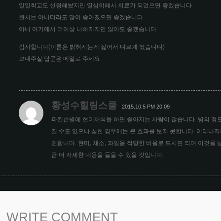
일일학교도 신청해놨지만 열심히해서 치료가 되었으면 좋겠습니다
완치는 아니더라도 많이 좋아졌으면 좋겠습니다
아니 여기에서 더이상 나빠지지만 않아도 좋겠습니다
감사합니다(이름은 밝혀지는게 싫어서 다르게 썼습니다)
보내주실 답문은 메일로 주세요
황성수힐링스쿨
2015.10.5 PM 20:09
파킨슨병에 현미채식을 하면 좋아지는 사람이 많습니다. 병의 정도
질 수도 있으나 심한 경우에는 큰 효과를 보지 못합니다. 이러나
권합니다. 현미, 채소, 과일을 적당한 비율로 드시면 되며 이것을
금 더 자세한 내용을 들을 수 있을 것입니다.
WRITE COMMENT