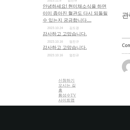
2023.11.8
엄진규
안녕하세요! 현미채소식을 하면
이미 좁아진 혈관도 다시 되돌릴
관
수 있는지 궁금합니다....
2023.10.24
김도경
감사하고 고맙습니다.
2023.10.16
엄진규
Co
감사하고 고맙습니다.
2023.10.16
엄진규
신청하기
오시는 길
홈
황성수TV
사이트맵