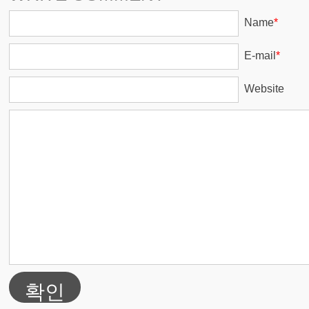
Name
*
E-mail
*
Website
확인