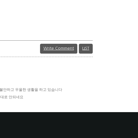
Write Comment
LIST
 불안하고 우울한 생활을 하고 있습니다
각대로 안되네요