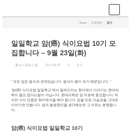
Home
>
고객센터
>
공지
일일학교 암(癌) 식이요법 10기 모
집합니다 – 9월 23일(화)
황성수힐링스쿨
2014.08.05
0
공지
“ 모든 암은 음식과 관계있습니다. 음식이 몸이 되기 때문입니다. ”
‘암(癌) 식이요법 일일학교’에서 알려드리는 현미채식 이야기는 현대의
학이 필요 없다는말이 아닙니다. 현대의학은 암 치료에 중요합니다. 하
지만 식이 만큼은 현미채식을 해야 합니다. 암을 만든 식습관을 그대로
이어가면 안됩니다. 암의 발생원인을 생각해보면 그 이유는 분명합니
다.
암(癌) 식이요법 일일학교 10기