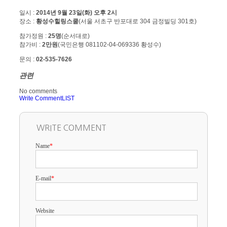
일시 :
2014년 9월 23일(화) 오후 2시
장소 :
황성수힐링스쿨
(서울 서초구 반포대로 304 금정빌딩 301호)
참가정원 :
25명
(순서대로)
참가비 :
2만원
(국민은행 081102-04-069336 황성수)
문의 :
02-535-7626
관련
No comments
Write Comment
LIST
WRITE COMMENT
Name
*
E-mail
*
Website