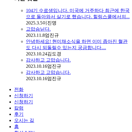
104기 수료생입니다. 미국에 거주하다 최근에 한국
으로 돌아와서 살기로 했습니다. 힐링스쿨에서의...
2025.3.5
이진명
고맙슴닏다.
2023.11.8
엄진규
안녕하세요! 현미채소식을 하면 이미 좁아진 혈관
도 다시 되돌릴수 있는지 궁금합니다....
2023.10.24
김도경
감사하고 고맙습니다.
2023.10.16
엄진규
감사하고 고맙습니다.
2023.10.16
엄진규
전화
신청하기
신청하기
칼럼
후기
오시는 길
홈