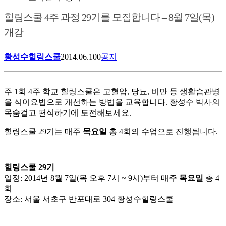
힐링스쿨 4주 과정 29기를 모집합니다 – 8월 7일(목)
개강
황성수힐링스쿨
2014.06.10
0
공지
주 1회 4주 학교 힐링스쿨은 고혈압, 당뇨, 비만 등 생활습관병
을 식이요법으로 개선하는 방법을 교육합니다. 황성수 박사의
목숨걸고 편식하기에 도전해보세요.
힐링스쿨 29기는 매주
목요일
총 4회의 수업으로 진행됩니다.
힐링스쿨 29기
일정: 2014년 8월 7일(목 오후 7시 ~ 9시)부터 매주
목요일
총 4
회
장소: 서울 서초구 반포대로 304 황성수힐링스쿨