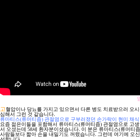
고
혈압이나 당뇨를 가지고 있으면서 다른 병도 치료받으러 오시는
심해서 그런 것 같습니다.
류마티스(류머티즘) 관절염으로 구부러졌던 손가락이 현미 채식
요즘 젊은이들을 포함해서 류마티스(류머티즘) 관절염으로 고생하
서 오셨는데 58세 환자분이셨습니다. 이 분은 류마티스(류머티즘
사람들보다 짧아 손을 내밀기도 꺼렸습니다. 그런데 여기에 오신
선합니다.