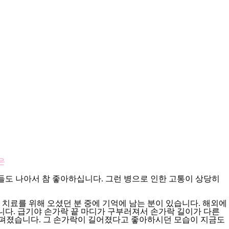
은
들도 나아서 참 좋아하십니다. 그런 병으로 인한 고통이 상당히
치료를 위해 오셨던 분 중에 기억에 남는 분이 있습니다. 해외에
니다. 급기야 손가락 끝 마디가 구부러져서 손가락 길이가 다른
이 펴졌습니다. 그 손가락이 길어졌다고 좋아하시던 모습이 지금도