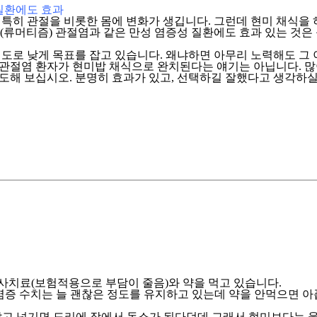
질환에도 효과
특히 관절을 비롯한 몸에 변화가 생깁니다. 그런데 현미 채식을 
(류머티즘) 관절염과 같은 만성 염증성 질환에도 효과 있는 것은
로 낮게 목표를 잡고 있습니다. 왜냐하면 아무리 노력해도 그 이
) 관절염 환자가 현미밥 채식으로 완치된다는 얘기는 아닙니다. 
시도해 보십시오. 분명히 효과가 있고, 선택하길 잘했다고 생각하실
사치료(보험적용으로 부담이 줄음)와 약을 먹고 있습니다.
증 수치는 늘 괜찮은 정도를 유지하고 있는데 약을 안먹으면 아픕
않고 넘기면 도리에 장에서 독소가 된다던데 그래서 현미보다는 율