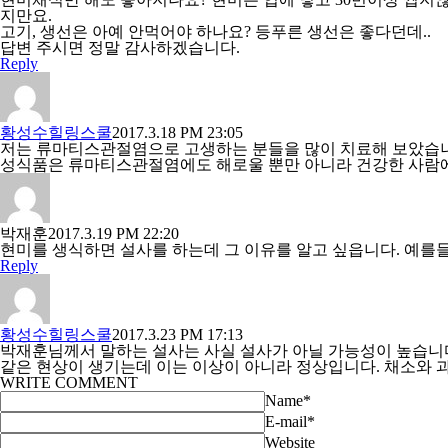
지만요.
고기, 생선은 아예 안먹어야 하나요? 등푸른 생선은 좋다던데..
답변 주시면 정말 감사하겠습니다.
Reply
황성수힐링스쿨
2017.3.18 PM 23:05
저는 류마티스관절염으로 고생하는 분들을 많이 치료해 보았습니다
성식품은 류마티스관절염에도 해로울 뿐만 아니라 건강한 사람에
박재훈
2017.3.19 PM 22:20
현미를 생식하면 설사를 하는데 그 이유를 알고 싶읍니다. 예를
Reply
황성수힐링스쿨
2017.3.23 PM 17:13
박재훈님께서 말하는 설사는 사실 설사가 아닐 가능성이 높습니다.
같은 현상이 생기는데 이는 이상이 아니라 정상입니다. 채소와 과
WRITE COMMENT
Name
*
E-mail
*
Website