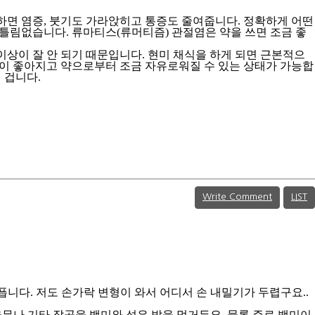
하면 염증, 붓기도 가라앉히고 통증도 줄여줍니다. 정확하게 어떤
 틀림없습니다. 류마티스(류머티즘) 관절염은 약을 쓰면 조금 좋
상이 잘 안 되기 때문입니다. 현미 채식을 하게 되면 근본적으
많이 좋아지고 약으로부터 조금 자유로워질 수 있는 상태가 가능합
 겁니다.
Write Comment
LIST
니다. 저도 손가락 변형이 와서 어디서 손 내밀기가 두렵구요..
무나 기타 잡곡을 백미와 섞은 밥을 먹거든요. 물론 주로 백미이