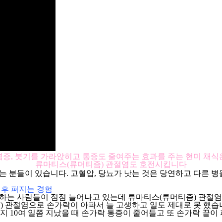
염증, 붓기를 가라앉히고 통증도 줄여주는 효과를 주는 현미 채식
류마티스(류머티즘) 관절염도 호전시킵니다
 분들이 있습니다. 고혈압, 당뇨가 낫는 것은 당연하고 다른 병
 후 펴지는 경험
는 사람들이 점점 늘어나고 있는데 류마티스(류머티즘) 관절염 
) 관절염으로 손가락이 아파서 늘 고생하고 일도 제대로 못 했습
지 10여 일쯤 지났을 때 손가락 통증이 줄어들고 또 손가락 끝