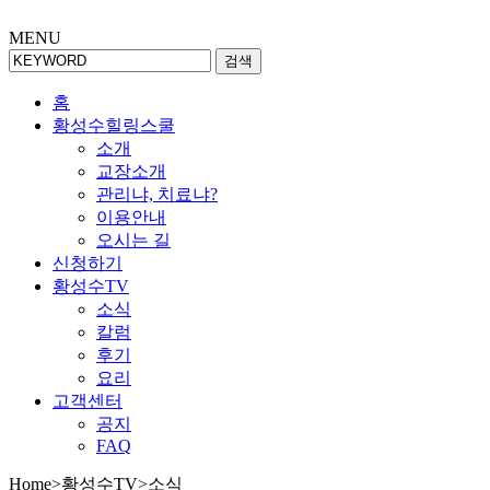
MENU
검색
홈
황성수힐링스쿨
소개
교장소개
관리냐, 치료냐?
이용안내
오시는 길
신청하기
황성수TV
소식
칼럼
후기
요리
고객센터
공지
FAQ
Home
>
황성수TV
>
소식