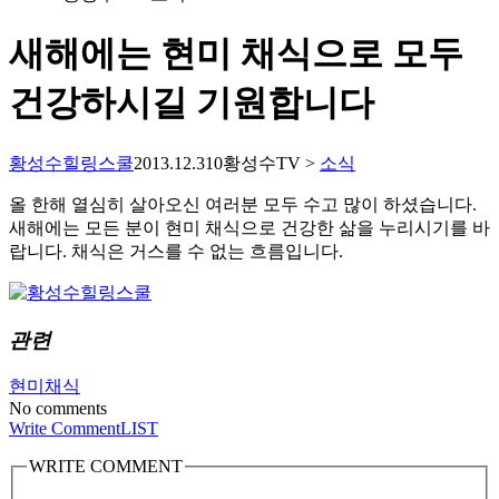
새해에는 현미 채식으로 모두
건강하시길 기원합니다
황성수힐링스쿨
2013.12.31
0
황성수TV >
소식
올 한해 열심히 살아오신 여러분 모두 수고 많이 하셨습니다.
새해에는 모든 분이 현미 채식으로 건강한 삶을 누리시기를 바
랍니다. 채식은 거스를 수 없는 흐름입니다.
관련
현미채식
No comments
Write Comment
LIST
WRITE COMMENT