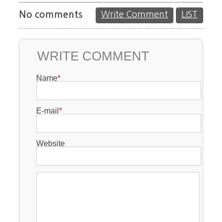
No comments
Write Comment
LIST
WRITE COMMENT
Name
*
E-mail
*
Website