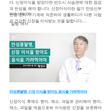
다. 신장이식을 받았다면 반드시 식습관에 대한 점검
과 반성을 해야 합니다. 신장이식이란 말기 만성신부
2015년 7월 23일
전증 환자가 기계에 의존하여 생활하다가 다른 사람
의 건강한 신장을 이식받는 것을 말합니다.…
"칼럼"에서
만성콩팥병, 신장 이식을 받아도 음식을 가려먹어야
신장이식 후에도 현미, 채소, 과일로 관리해야 현미,
채소, 과일을 먹음으로써 이식받은 신장을 보호해야