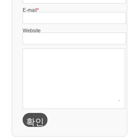
E-mail
*
Website
확인