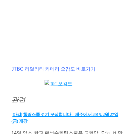
JTBC 리얼리티 카메라 오감도 바로가기
관련
[마감] 힐링스쿨 31기 모집합니다 – 제주에서 2015. 2월 27일
(금) 개강
14일 입소 학교 황성수힐링스쿨은 고혈압, 당뇨, 비만