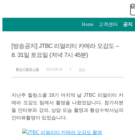
M
Home
>
고객센터
>
공지
[방송공지] JTBC 리얼리티 카메라 오감도 –
8. 31일 토요일 (저녁 7시 45분)
황성수힐링스쿨
2013.08.29
2
공지
지난주 힐링스쿨 16기 마지막 날 JTBC 리얼리티 카
메라 오감도 팀에서 촬영을 나왔었답니다. 참가자분
들 인터뷰와 강의, 상담 모습 촬영과 황성수박사님의
인터뷰촬영이 있었습니다.