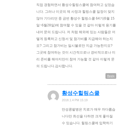
직접 경험하면서 황성수힐링스쿨에 참여하고 싶었습
니다. 그러나 이곳의 제 사정과 힐링스쿨 일정이 맞지
않아 기다리던 중 금번 황성수 힐링스쿨 64기(6월 15
일~6둴28일)에 참여할 수 있을 것 같아 이렇게 용기를
내어 문의 드립니다. 저 처럼 해외에 있는 사람들은 어
떻게 등록하고 신청서 및 참가비를 지급해야 하는지
요? 그리고 참가비는 일시불로만 지급 가능한지요?
그곳에 참여하는 것이 시간적으로나 경비적으로나 미
리 준비를 해야지만이 참여 가능할 것 같아 이렇게 문
의 드립니다.감사합니다.
Reply
황성수힐링스쿨
2018.1.4 PM 15:19
만성콩팥병은 치료가 매우 까다롭습
니다만 최선을 다하면 크게 좋아질
수 있습니다. 힐링스쿨에 입학하기